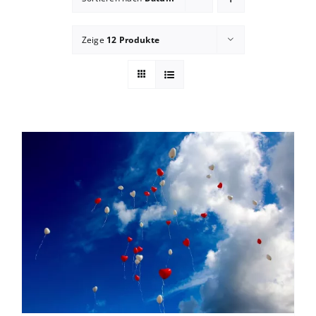
Blog
Zeige
12 Produkte
zum Buchhandel
Presse