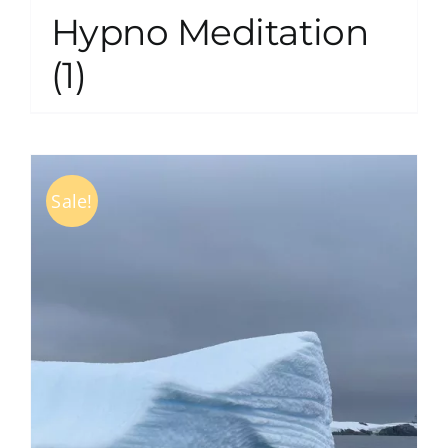
Hypno Meditation
(1)
Sale!