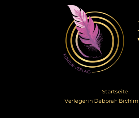
Zum
Inhalt
springen
Startseite
Verlegerin Deborah Bichlm