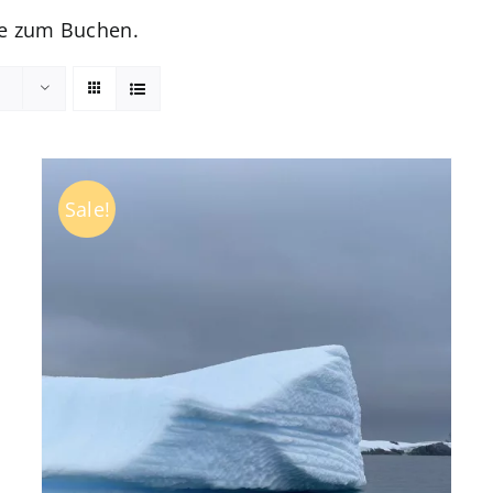
se zum Buchen.
Sale!