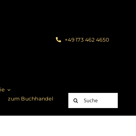
+49 173 462 4650
ie
Suche
zum Buchhandel
nach: