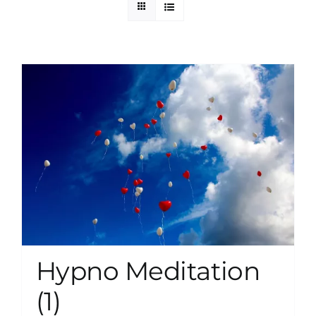
zum Buchhandel
Presse
Hypno Meditation
(1)