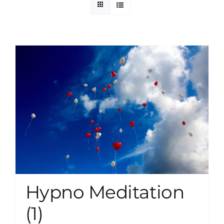
zum Buchhandel
Presse
Hypno Meditation
(1)