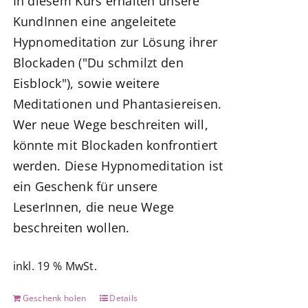
In diesem Kurs erhalten unsere
7,77 €
0,00 €.
KundInnen eine angeleitete
Hypnomeditation zur Lösung ihrer
Blockaden ("Du schmilzt den
Eisblock"), sowie weitere
Meditationen und Phantasiereisen.
Wer neue Wege beschreiten will,
könnte mit Blockaden konfrontiert
werden. Diese Hypnomeditation ist
ein Geschenk für unsere
LeserInnen, die neue Wege
beschreiten wollen.
inkl. 19 % MwSt.
Geschenk holen
Details