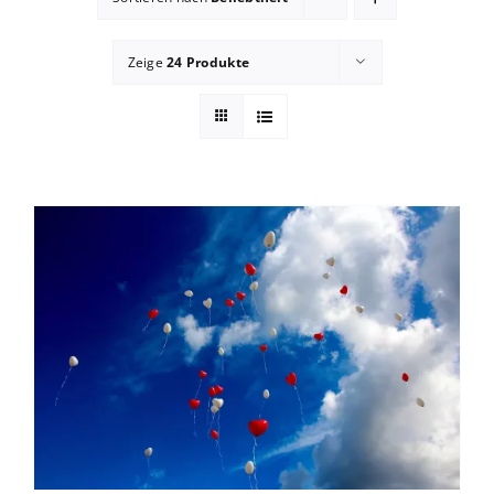
Blog
Zeige
24 Produkte
zum Buchhandel
Presse