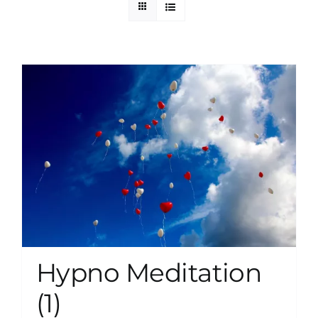
zum Buchhandel
Presse
Hypno Meditation
(1)