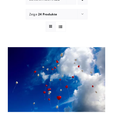
Blog
Zeige
24 Produkte
zum Buchhandel
Presse