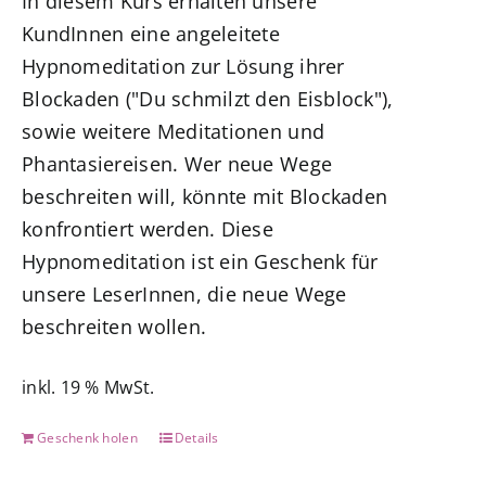
In diesem Kurs erhalten unsere
7,77 €
0,00 €.
KundInnen eine angeleitete
Hypnomeditation zur Lösung ihrer
Blockaden ("Du schmilzt den Eisblock"),
sowie weitere Meditationen und
Phantasiereisen. Wer neue Wege
beschreiten will, könnte mit Blockaden
konfrontiert werden. Diese
Hypnomeditation ist ein Geschenk für
unsere LeserInnen, die neue Wege
beschreiten wollen.
inkl. 19 % MwSt.
Geschenk holen
Details