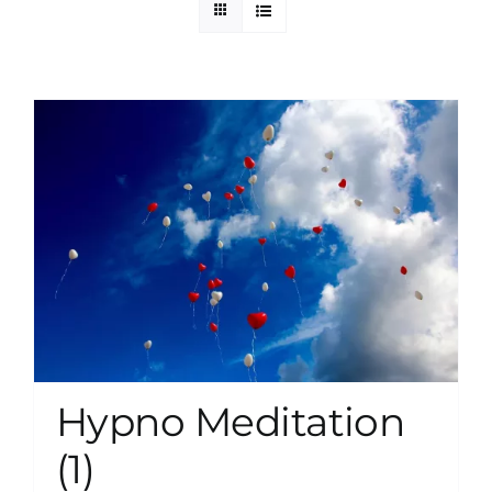
zum Buchhandel
Presse
Hypno Meditation
(1)