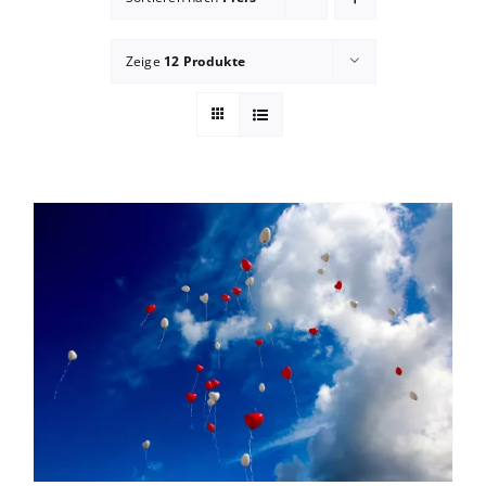
Blog
Zeige
12 Produkte
zum Buchhandel
Presse