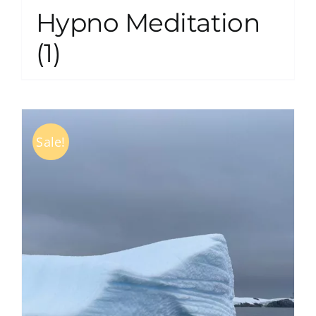
Hypno Meditation
(1)
Sale!