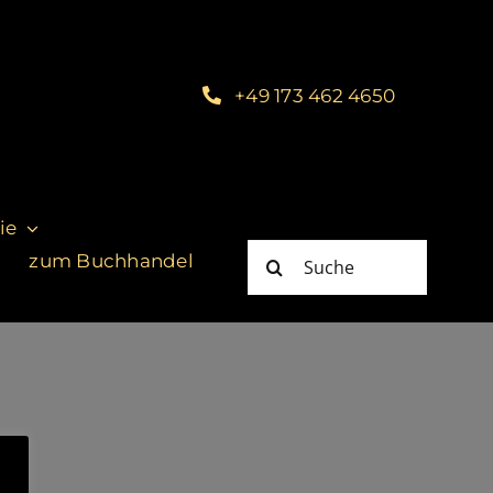
+49 173 462 4650
ie
Suche
zum Buchhandel
nach: