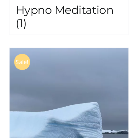
Hypno Meditation
(1)
Sale!