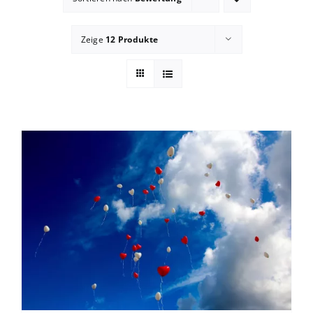
Blog
Zeige
12 Produkte
zum Buchhandel
Presse