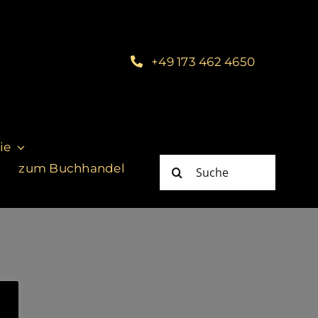
+49 173 462 4650
ie
Suche
zum Buchhandel
nach: