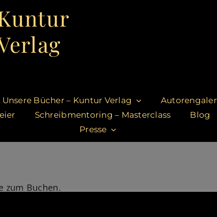
Kuntur
Verlag
Unsere Bücher – Kuntur Verlag
Autorengaler
eier
Schreibmentoring – Masterclass
Blog
Presse
se zum Buchen.
ukte