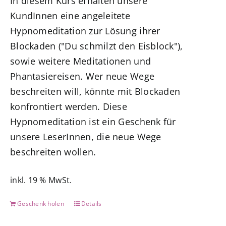
In diesem Kurs erhalten unsere
7,77 €
0,00 €.
KundInnen eine angeleitete
Hypnomeditation zur Lösung ihrer
Blockaden ("Du schmilzt den Eisblock"),
sowie weitere Meditationen und
Phantasiereisen. Wer neue Wege
beschreiten will, könnte mit Blockaden
konfrontiert werden. Diese
Hypnomeditation ist ein Geschenk für
unsere LeserInnen, die neue Wege
beschreiten wollen.
inkl. 19 % MwSt.
Geschenk holen
Details