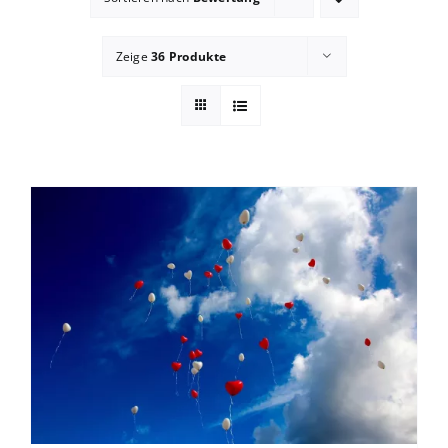
Blog
Zeige
36 Produkte
zum Buchhandel
Presse