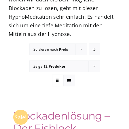
Blockaden zu lösen, geht mit dieser
HypnoMeditation sehr einfach: Es handelt
zum Buchhandel
sich um eine tiefe Meditation mit den
Mitteln aus der Hypnose.
Presse
Sortieren nach
Preis
Zeige
12 Produkte
Blockadenlösung –
Sale!
Der Eisblock –