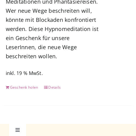
Meditationen und Phantasiereisen.
Wer neue Wege beschreiten will,
könnte mit Blockaden konfrontiert
werden. Diese Hypnomeditation ist
ein Geschenk für unsere
LeserInnen, die neue Wege
beschreiten wollen.
inkl. 19 % MwSt.
Geschenk holen
Details
Toggle