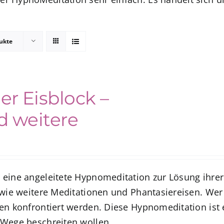
ukte
r Eisblock –
 weitere
 eine angeleitete Hypnomeditation zur Lösung ihrer
owie weitere Meditationen und Phantasiereisen. We
en konfrontiert werden. Diese Hypnomeditation ist 
 Wege beschreiten wollen.