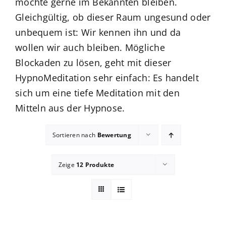
möchte gerne im Bekannten bleiben.
Gleichgültig, ob dieser Raum ungesund oder
Blog
unbequem ist: Wir kennen ihn und da
wollen wir auch bleiben. Mögliche
zum Buchhandel
Blockaden zu lösen, geht mit dieser
HypnoMeditation sehr einfach: Es handelt
Presse
sich um eine tiefe Meditation mit den
Mitteln aus der Hypnose.
Sortieren nach
Bewertung
Zeige
12 Produkte