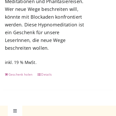
Meditationen und Phantasiereisen.
Wer neue Wege beschreiten will,
könnte mit Blockaden konfrontiert
werden. Diese Hypnomeditation ist
ein Geschenk für unsere
LeserInnen, die neue Wege
beschreiten wollen.
inkl. 19 % MwSt.
Geschenk holen
Details
Toggle