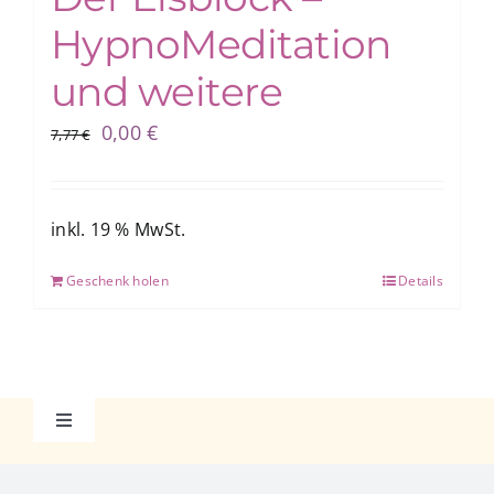
HypnoMeditation
und weitere
Ursprünglicher
Aktueller
0,00
€
7,77
€
Preis
Preis
war:
ist:
7,77 €
0,00 €.
inkl. 19 % MwSt.
Geschenk holen
Details
Toggle
Navigation
Datenschutzerklärung