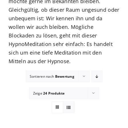
möchte gerne im Bekannten bleiben.
Gleichgültig, ob dieser Raum ungesund oder
Blog
unbequem ist: Wir kennen ihn und da
wollen wir auch bleiben. Mögliche
zum Buchhandel
Blockaden zu lösen, geht mit dieser
HypnoMeditation sehr einfach: Es handelt
Presse
sich um eine tiefe Meditation mit den
Mitteln aus der Hypnose.
Sortieren nach
Bewertung
Zeige
24 Produkte