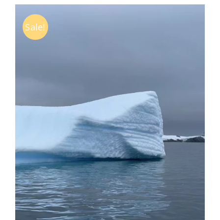
Sale!