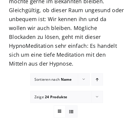
möchte gerne im Bekannten bleiben.
Gleichgültig, ob dieser Raum ungesund oder
Blog
unbequem ist: Wir kennen ihn und da
wollen wir auch bleiben. Mögliche
zum Buchhandel
Blockaden zu lösen, geht mit dieser
HypnoMeditation sehr einfach: Es handelt
Presse
sich um eine tiefe Meditation mit den
Mitteln aus der Hypnose.
Sortieren nach
Name
Zeige
24 Produkte