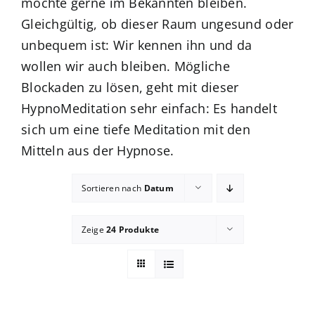
möchte gerne im Bekannten bleiben.
Gleichgültig, ob dieser Raum ungesund oder
Blog
unbequem ist: Wir kennen ihn und da
wollen wir auch bleiben. Mögliche
zum Buchhandel
Blockaden zu lösen, geht mit dieser
HypnoMeditation sehr einfach: Es handelt
Presse
sich um eine tiefe Meditation mit den
Mitteln aus der Hypnose.
Sortieren nach
Datum
Zeige
24 Produkte