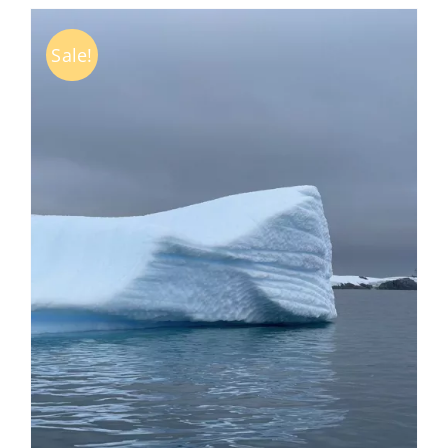
Sale!