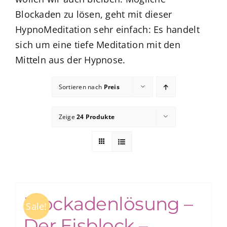
Blockaden zu lösen, geht mit dieser
HypnoMeditation sehr einfach: Es handelt
zum Buchhandel
sich um eine tiefe Meditation mit den
Mitteln aus der Hypnose.
Presse
Sortieren nach
Preis
Zeige
24 Produkte
Blockadenlösung –
Sale!
Der Eisblock –