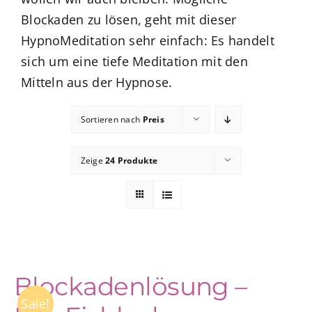
Blockaden zu lösen, geht mit dieser
HypnoMeditation sehr einfach: Es handelt
zum Buchhandel
sich um eine tiefe Meditation mit den
Mitteln aus der Hypnose.
Presse
Sortieren nach
Preis
Zeige
24 Produkte
Blockadenlösung –
Sale!