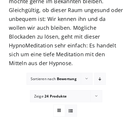
möchte gerne im Bekannten bleiben.
Gleichgültig, ob dieser Raum ungesund oder
Blog
unbequem ist: Wir kennen ihn und da
wollen wir auch bleiben. Mögliche
zum Buchhandel
Blockaden zu lösen, geht mit dieser
HypnoMeditation sehr einfach: Es handelt
Presse
sich um eine tiefe Meditation mit den
Mitteln aus der Hypnose.
Sortieren nach
Bewertung
Zeige
24 Produkte