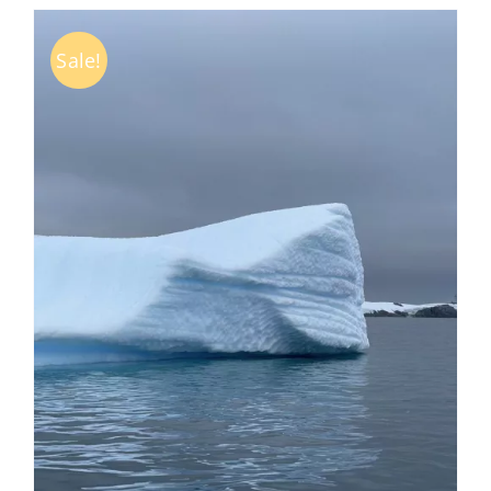
Sale!