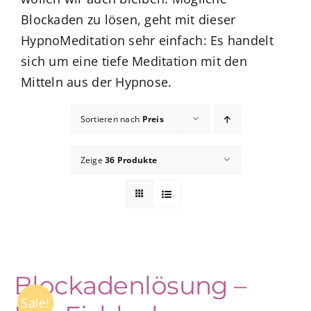
Blockaden zu lösen, geht mit dieser
HypnoMeditation sehr einfach: Es handelt
zum Buchhandel
sich um eine tiefe Meditation mit den
Mitteln aus der Hypnose.
Presse
Sortieren nach
Preis
Zeige
36 Produkte
Blockadenlösung –
Sale!