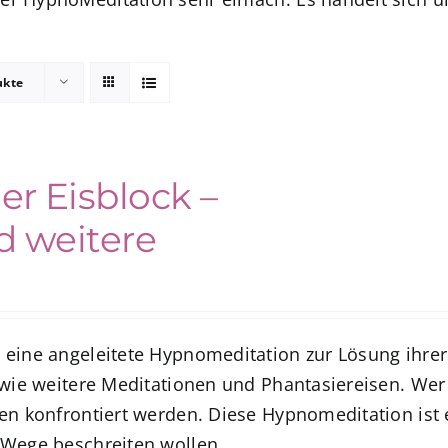
ukte
r Eisblock –
 weitere
 eine angeleitete Hypnomeditation zur Lösung ihrer
owie weitere Meditationen und Phantasiereisen. We
en konfrontiert werden. Diese Hypnomeditation ist 
 Wege beschreiten wollen.