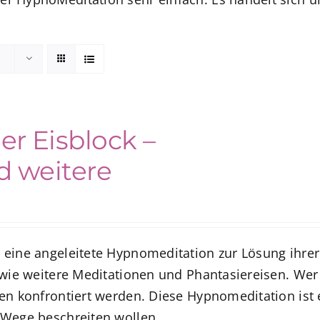
r Eisblock –
 weitere
 eine angeleitete Hypnomeditation zur Lösung ihrer
owie weitere Meditationen und Phantasiereisen. We
en konfrontiert werden. Diese Hypnomeditation ist 
 Wege beschreiten wollen.