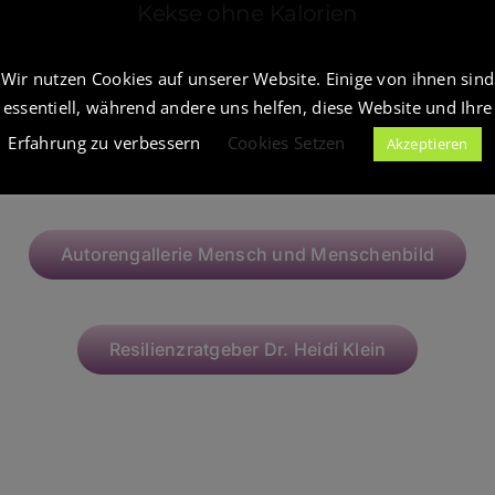
Kekse ohne Kalorien
 dann gelangen Sie zur Autorengalerie
Wir nutzen Cookies auf unserer Website. Einige von ihnen sind
essentiell, während andere uns helfen, diese Website und Ihre
Erfahrung zu verbessern
Cookies Setzen
Akzeptieren
Autorengallerie Unternehmen der Zukunft
Autorengallerie Mensch und Menschenbild
Resilienzratgeber Dr. Heidi Klein