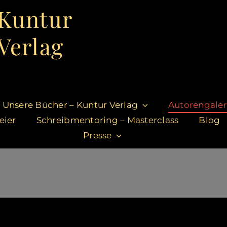
Kuntur
Verlag
Unsere Bücher – Kuntur Verlag
Autorengaler
eier
Schreibmentoring – Masterclass
Blog
Presse
rofile unserer Autor:innen