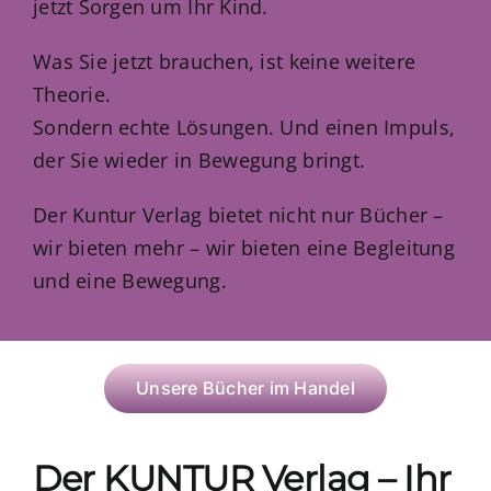
jetzt Sorgen um Ihr Kind.
Was Sie jetzt brauchen, ist keine weitere
Theorie.
Sondern echte Lösungen. Und einen Impuls,
der Sie wieder in Bewegung bringt.
Der Kuntur Verlag bietet nicht nur Bücher –
wir bieten mehr – wir bieten eine Begleitung
und eine Bewegung.
Unsere Bücher im Handel
Der KUNTUR Verlag – Ihr