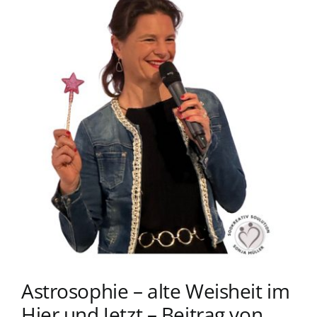
grösseres
Blog
Bild
zum Buchhandel
Presse
Astrosophie – alte Weisheit im
Hier und Jetzt – Beitrag von