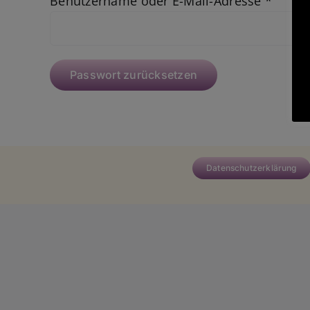
Erford
Benutzername oder E-Mail-Adresse
*
Passwort zurücksetzen
Datenschutzerklärung