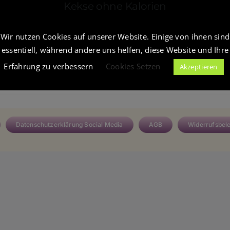
erlich
Kekse ohne Kalorien
Wir nutzen Cookies auf unserer Website. Einige von ihnen sind
essentiell, während andere uns helfen, diese Website und Ihre
Erfahrung zu verbessern
Cookies Setzen
Akzeptieren
Datenschutzerklärung Social Media
AGB
Widerrufsbel