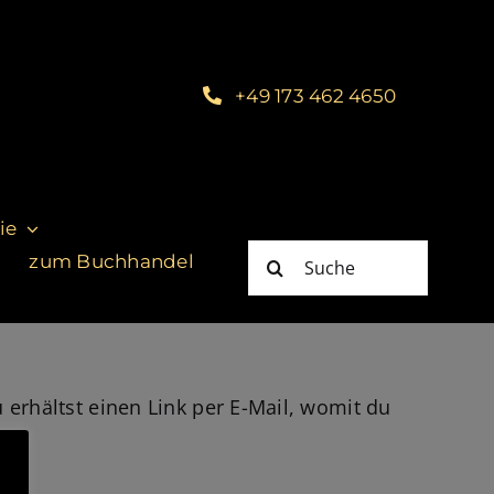
+49 173 462 4650
ie
Suche
zum Buchhandel
nach:
erhältst einen Link per E-Mail, womit du