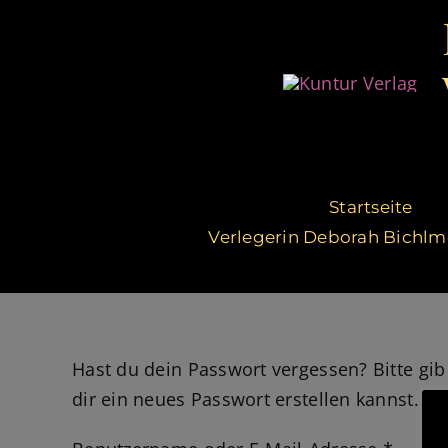
Zum
Inhalt
springen
Startseite
Verlegerin Deborah Bichlm
Hast du dein Passwort vergessen? Bitte gib
dir ein neues Passwort erstellen kannst.