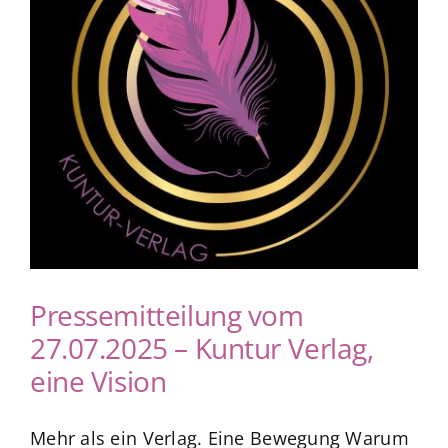
Blog
zum Buchhandel
Presse
Pressemitteilung vom
27.07.2025 – Kuntur Verlag,
eine Vision
Mehr als ein Verlag. Eine Bewegung Warum