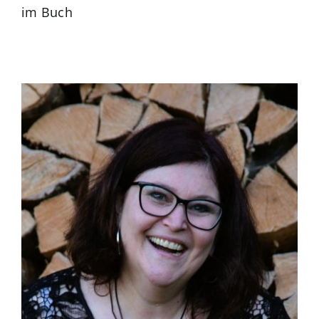
im Buch
Blog
zum Buchhandel
Presse