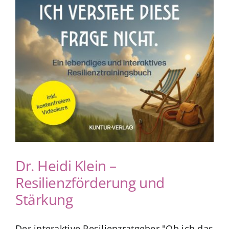
Dr. Heidi Klein –
Resilienzförderung und
Stärkung
Der interaktive Resilienzratgeber "Ob ich das