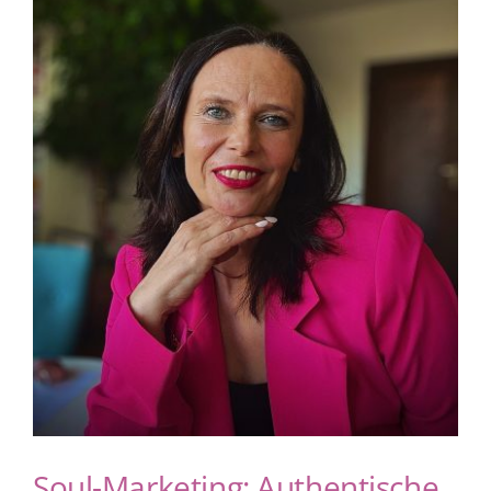
Blog
zum Buchhandel
Presse
Soul-Marketing: Authentische