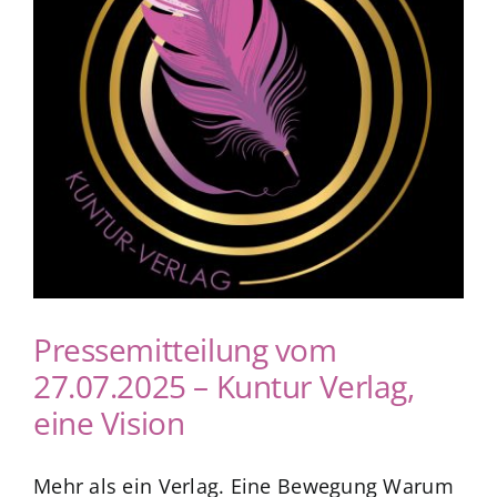
Blog
zum Buchhandel
Presse
Pressemitteilung vom
27.07.2025 – Kuntur Verlag,
eine Vision
Mehr als ein Verlag. Eine Bewegung Warum